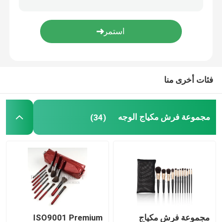
فرشاة مكياج مدمجة
اسفنجة مكياج
فئات أخرى منا
مجموعة فرش مكياج الوجه
(34)
مجموعة فرش مكياج
ISO9001 Premium