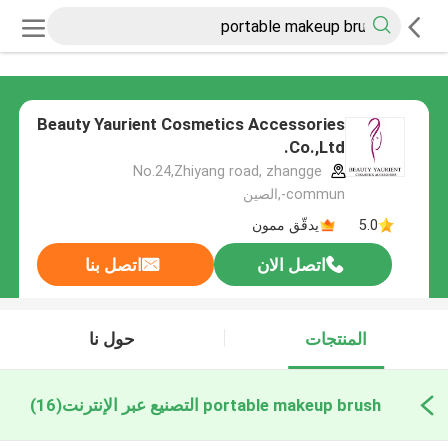
Beauty Yaurient Cosmetics Accessories
Co.,Ltd.
No.24,Zhiyang road, zhangge
commun-,الصين
5.0
يدقّق ممون
اتصل الان
اتصل بنا
المنتجات
حول نا
portable makeup brush التصنيع عبر الإنترنت
(16)