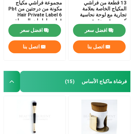
13 قطعة من فراشي
مجموعة فراشي مكياج
المكياج الخاصة بعلامة
مكونة من درجتين من Pbt
تجارية مع لوحة نحاسية
Hair Private Label 6
كرومي في حقيبة
قطع بطول إجمالي يبلغ
مستحضرات التجميل
22 سم
افضل سعر
افضل سعر
اتصل بنا
اتصل بنا
فرشاة ماكياج الأساس
(15)