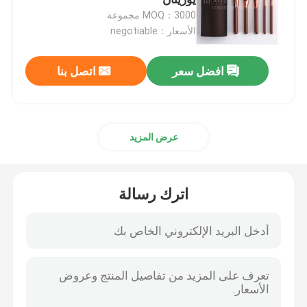
MOQ：3000 مجموعة
الأسعار：negotiable
فرشاة مكياج عالية الجودة
افضل سعر
اتصل بنا
أدوات مكياج الوجه
فرشاة ماكياج كابوكي
عرض المزيد
مجموعة فرش مكياج صغيرة
اترك رسالة
فرشاة مكياج واحدة
فرشاة ماكياج البودرة
فرشاة مكياج ظلال العيون