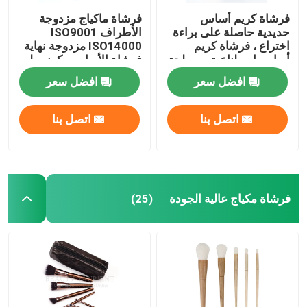
فرشاة كريم أساس
فرشاة ماكياج مزدوجة
حديدية حاصلة على براءة
الأطراف ISO9001
اختراع ، فرشاة كريم
ISO14000 مزدوجة نهاية
أساس اصطناعية مسطحة
فرشاة الأساس وكونسيلر
قصيرة مستقيمة PBT
افضل سعر
افضل سعر
اتصل بنا
اتصل بنا
فرشاة مكياج عالية الجودة
(25)