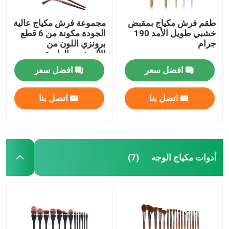
طقم فرش مكياج بمقبض
مجموعة فرش مكياج عالية
خشبي طويل الأمد 190
الجودة مكونة من 6 قطع
جرام
برونزي اللون من
الألومنيوم الطويق
افضل سعر
افضل سعر
اتصل بنا
اتصل بنا
أدوات مكياج الوجه
(7)