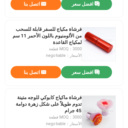
افضل سعر
اتصل بنا
فرشاة مكياج للسفر قابلة للسحب
من الألومنيوم باللون الأحمر 11 سم
لمكياج القاعدة
MOQ：3000 قطعة
الأسعار：negotiable
افضل سعر
اتصل بنا
فرشاة ماكياج كابوكي للوجه متينة
تدوم طويلاً على شكل زهرة دوامة
45 جرام
MOQ：3000 قطعة
الأسعار：negotiable