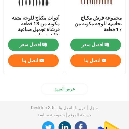
مجموعة فرش مكياج
أدوات مكياج للوجه متينة
نحاسية للوجه مكونة من
مكونة من 13 قطعة
17 قطعة
فرشاة تجميل صناعية
بثلاث درجات
افضل سعر
افضل سعر
اتصل بنا
اتصل بنا
عرض المزيد
منزل
حول نا
اتصل بنا
Desktop Site
خريطة الموقع
خصوصية سياسة