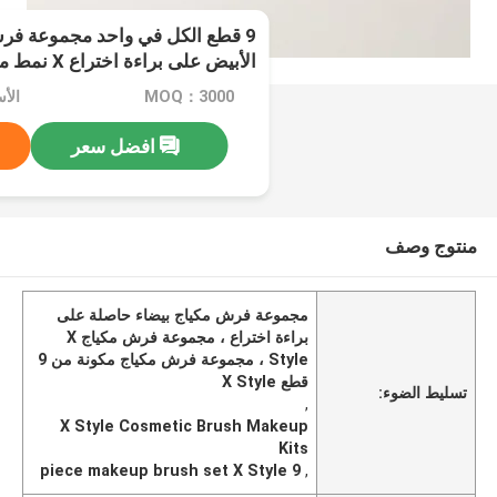
9 قطع الكل في واحد مجموعة فرش
الأبيض على برا
التجميل
MOQ：3000
الأسعا
افضل سعر
منتوج وصف
مجموعة فرش مكياج بيضاء حاصلة على
براءة اختراع ، مجموعة فرش مكياج X
Style ، مجموعة فرش مكياج مكونة من 9
قطع X Style
تسليط الضوء:
,
X Style Cosmetic Brush Makeup
Kits
9 piece makeup brush set X Style
,