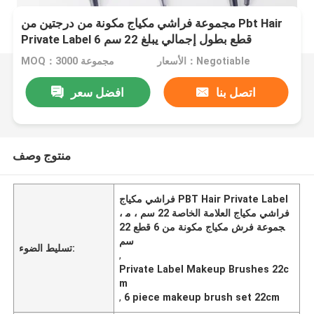
مجموعة فراشي مكياج مكونة من درجتين من Pbt Hair
Private Label 6 قطع بطول إجمالي يبلغ 22 سم
الأسعار：Negotiable
MOQ：3000 مجموعة
اتصل بنا
افضل سعر
منتوج وصف
فراشي مكياج PBT Hair Private Label
، فراشي مكياج العلامة الخاصة 22 سم ، م
جموعة فرش مكياج مكونة من 6 قطع 22
سم
تسليط الضوء:
,
Private Label Makeup Brushes 22c
m
,
6 piece makeup brush set 22cm