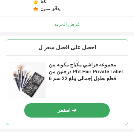
5.0
يدقّق ممون
عرض المزيد
احصل على افضل سعر ل
مجموعة فراشي مكياج مكونة من
درجتين من Pbt Hair Private Label
6 قطع بطول إجمالي يبلغ 22 سم
استمر