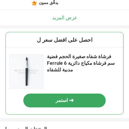
يدقّق ممون
عرض المزيد
احصل على افضل سعر ل
فرشاة شفاه صغيرة الحجم فضية
Ferrule 6 سم فرشاة مكياج دائرية
مدببة للشفاه
استمر
المنتجات الموصى بها