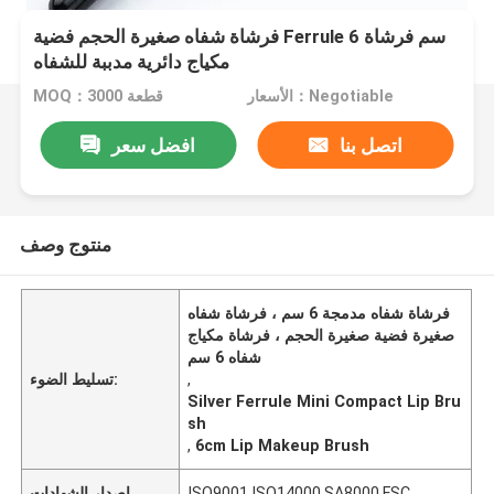
فرشاة شفاه صغيرة الحجم فضية Ferrule 6 سم فرشاة
مكياج دائرية مدببة للشفاه
الأسعار：Negotiable
MOQ：3000 قطعة
اتصل بنا
افضل سعر
منتوج وصف
فرشاة شفاه مدمجة 6 سم ، فرشاة شفاه
صغيرة فضية صغيرة الحجم ، فرشاة مكياج
شفاه 6 سم
,
تسليط الضوء:
Silver Ferrule Mini Compact Lip Bru
sh
,
6cm Lip Makeup Brush
ISO9001,ISO14000,SA8000,FSC
إصدار الشهادات